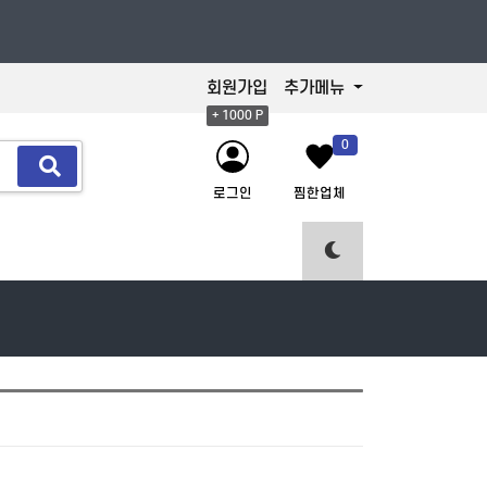
회원가입
추가메뉴
+ 1000 P
0
로그인
찜한업체