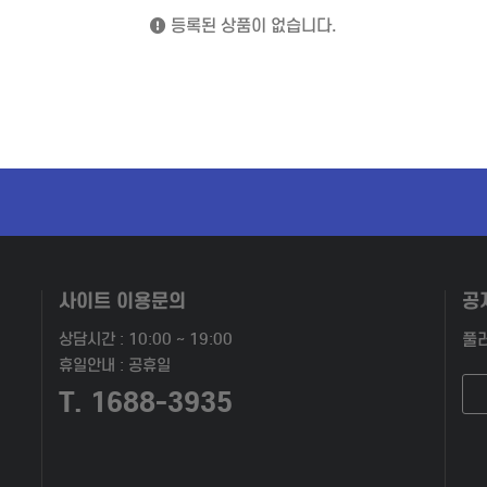
등록된 상품이 없습니다.
사이트 이용문의
공
상담시간 : 10:00 ~ 19:00
풀
휴일안내 : 공휴일
T. 1688-3935