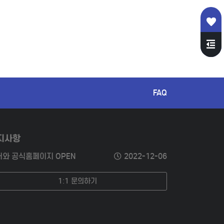
FAQ
지사항
러와 공식홈페이지 OPEN
2022-12-06
1:1 문의하기