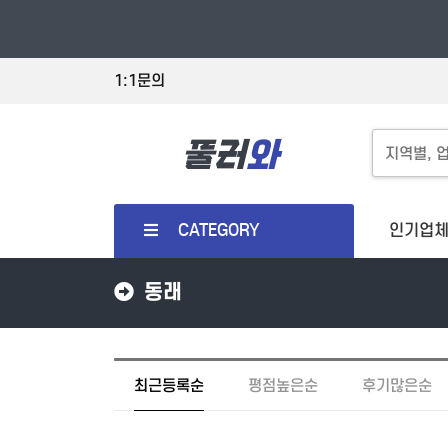
1:1문의
CATEGORY
인기업
동래
최근등록순
평점높은순
후기많은순