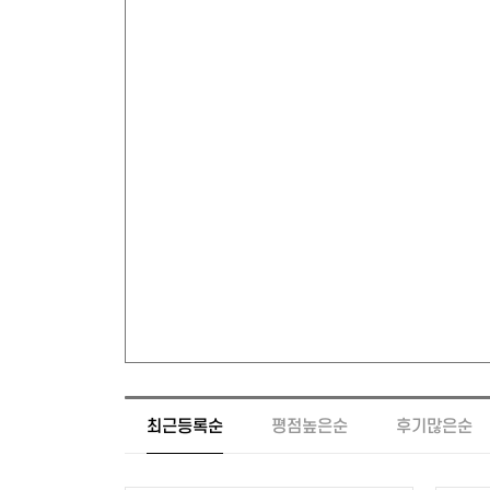
최근등록순
평점높은순
후기많은순