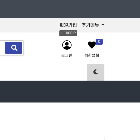
회원가입
추가메뉴
+ 1000 P
0
로그인
찜한업체