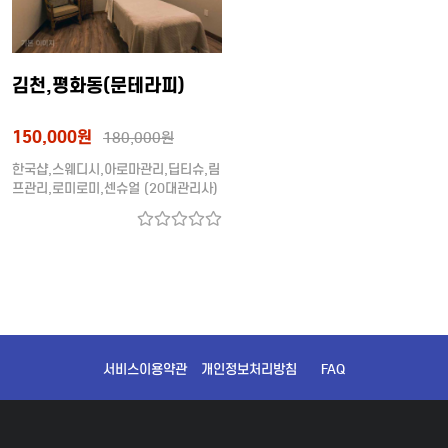
김천,평화동(문테라피)
150,000원
180,000원
한국샵,스웨디시,아로마관리,딥티슈,림
프관리,로미로미,센슈얼 (20대관리사)
서비스이용약관
개인정보처리방침
FAQ