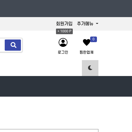
회원가입
추가메뉴
+ 1000 P
0
로그인
찜한업체