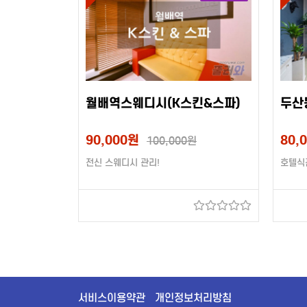
월배역스웨디시(K스킨&스파)
두산
90,000원
80,
100,000원
전신 스웨디시 관리!
호텔식
서비스이용약관
개인정보처리방침