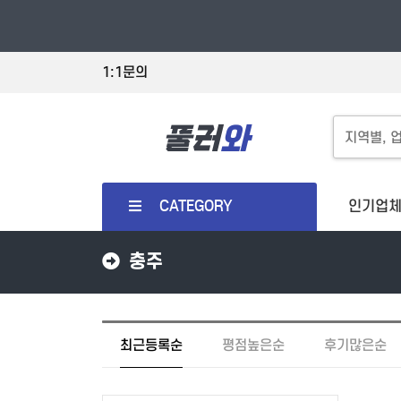
1:1문의
CATEGORY
인기업
충주
최근등록순
평점높은순
후기많은순