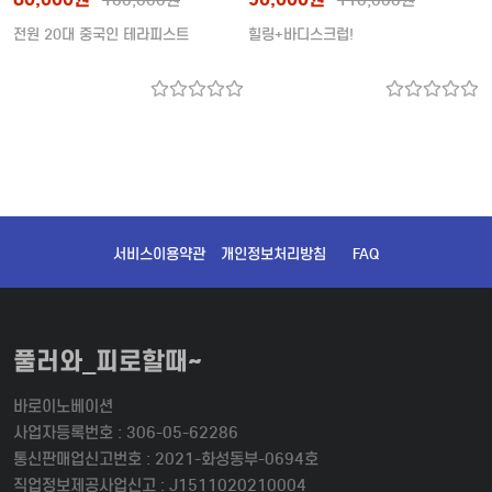
전원 20대 중국인 테라피스트
힐링+바디스크럽!
서비스이용약관
개인정보처리방침
FAQ
풀러와_피로할때~
바로이노베이션
사업자등록번호 : 306-05-62286
통신판매업신고번호 : 2021-화성동부-0694호
직업정보제공사업신고 : J1511020210004