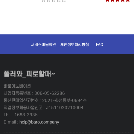
서비스이용약관
개인정보처리방침
FAQ
풀러와_피로할때~
바로이노베이션
사업자등록번호 : 306-05-62286
통신판매업신고번호 : 2021-화성동부-0694호
직업정보제공사업신고 : J1511020210004
TEL : 1688-3935
E-mail :
help@baro.company